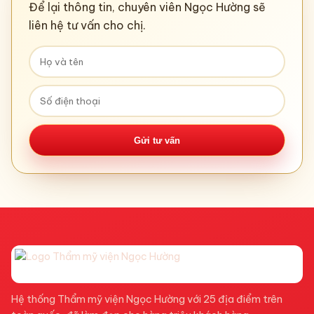
Để lại thông tin, chuyên viên Ngọc Hường sẽ
liên hệ tư vấn cho chị.
Gửi tư vấn
Hệ thống Thẩm mỹ viện Ngọc Hường với 25 địa điểm trên