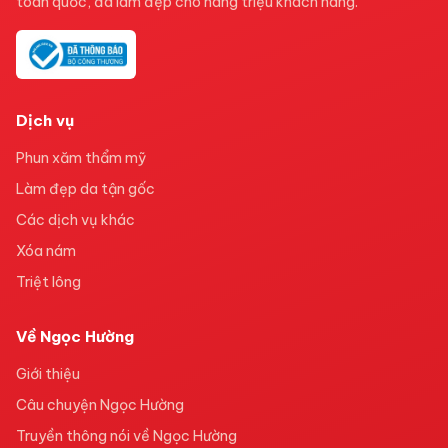
toàn quốc, đã làm đẹp cho hàng triệu khách hàng.
Dịch vụ
Phun xăm thẩm mỹ
Làm đẹp da tận gốc
Các dịch vụ khác
Xóa nám
Triệt lông
Về Ngọc Hường
Giới thiệu
Câu chuyện Ngọc Hường
Truyền thông nói về Ngọc Hường