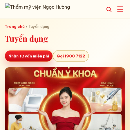
☰
Trang chủ
/
Tuyển dụng
Tuyển dụng
Nhận tư vấn miễn phí
Gọi 1900 7122