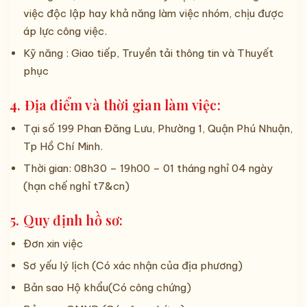
việc độc lập hay khả năng làm việc nhóm, chịu được
áp lực công việc.
Kỹ năng : Giao tiếp, Truyền tải thông tin và Thuyết
phục
4. Địa điểm và thời gian làm việc:
Tại số 199 Phan Đăng Lưu, Phường 1, Quận Phú Nhuận,
Tp Hồ Chí Minh.
Thời gian: 08h30 – 19h00 – 01 tháng nghỉ 04 ngày
(hạn chế nghỉ t7&cn)
5. Quy định hồ sơ:
Đơn xin việc
Sơ yếu lý lịch (Có xác nhận của địa phương)
Bản sao Hộ khẩu(Có công chứng)