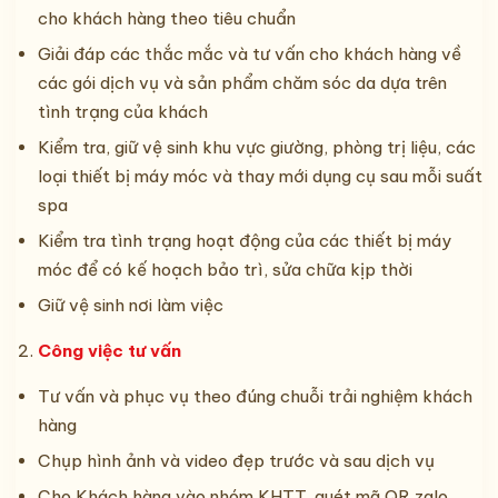
cho khách hàng theo tiêu chuẩn
Giải đáp các thắc mắc và tư vấn cho khách hàng về
các gói dịch vụ và sản phẩm chăm sóc da dựa trên
tình trạng của khách
Kiểm tra, giữ vệ sinh khu vực giường, phòng trị liệu, các
loại thiết bị máy móc và thay mới dụng cụ sau mỗi suất
spa
Kiểm tra tình trạng hoạt động của các thiết bị máy
móc để có kế hoạch bảo trì, sửa chữa kịp thời
Giữ vệ sinh nơi làm việc
Công việc tư vấn
Tư vấn và phục vụ theo đúng chuỗi trải nghiệm khách
hàng
Chụp hình ảnh và video đẹp trước và sau dịch vụ
Cho Khách hàng vào nhóm KHTT, quét mã QR zalo