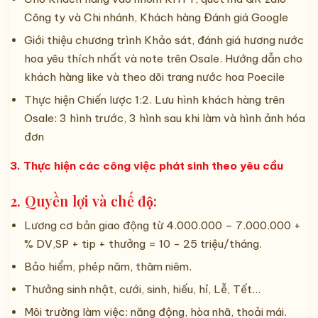
Công ty và Chi nhánh, Khách hàng Đánh giá Google
Giới thiệu chương trình Khảo sát, đánh giá hương nước
hoa yêu thích nhất và note trên Osale. Hướng dẫn cho
khách hàng like và theo dõi trang nước hoa Poecile
Thực hiện Chiến lược 1:2. Lưu hình khách hàng trên
Osale: 3 hình trước, 3 hình sau khi làm và hình ảnh hóa
đơn
3. Thực hiện các công việc phát sinh theo yêu cầu
2. Quyền lợi và chế độ:
Lương cơ bản giao động từ 4.000.000 – 7.000.000 +
% DV,SP + tip + thưởng = 10 - 25 triệu/tháng.
Bảo hiểm, phép năm, thâm niêm.
Thưởng sinh nhật, cưới, sinh, hiếu, hỉ, Lễ, Tết...
Môi trường làm việc: năng động, hòa nhã, thoải mái.