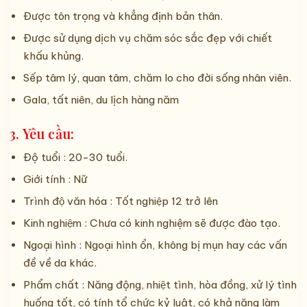
Được tôn trọng và khẳng định bản thân.
Được sử dụng dịch vụ chăm sóc sắc đẹp với chiết
khấu khủng.
Sếp tâm lý, quan tâm, chăm lo cho đời sống nhân viên.
Gala, tất niên, du lịch hàng năm
3. Yêu cầu:
Độ tuổi : 20-30 tuổi.
Giới tính : Nữ
Trình độ văn hóa : Tốt nghiệp 12 trở lên
Kinh nghiệm : Chưa có kinh nghiệm sẽ được đào tạo.
Ngoại hình : Ngoại hình ổn, không bị mụn hay các vấn
đề về da khác.
Phẩm chất : Năng động, nhiệt tình, hòa đồng, xử lý tình
huống tốt, có tính tổ chức kỷ luật, có khả năng làm