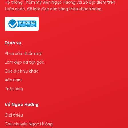
Hệ thống Thẩm mỹ viện Ngọc Hường với 25 địa điểm trên
toàn quốc, đã làm đẹp cho hàng triệu khách hàng.
Dịch vụ
Phun xăm thẩm mỹ
Làm đẹp da tận gốc
Các dịch vụ khác
Xóa nám
Triệt lông
Về Ngọc Hường
Giới thiệu
Câu chuyện Ngọc Hường