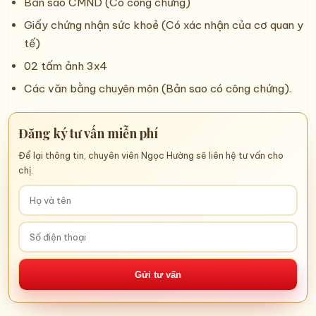
Bản sao CMND (Có công chứng)
Giấy chứng nhận sức khoẻ (Có xác nhận của cơ quan y
tế)
02 tấm ảnh 3x4
Các văn bằng chuyên môn (Bản sao có công chứng).
Đăng ký tư vấn miễn phí
Để lại thông tin, chuyên viên Ngọc Hường sẽ liên hệ tư vấn cho
chị.
Gửi tư vấn