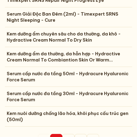
Timexpert SRNS Repair Night Progress Eye
Serum Giải Độc Ban Đêm (2ml) - Timexpert SRNS
Night Sleeping - Cure
Kem dưỡng ẩm chuyên sâu cho da thường, da khô -
Hydractive Cream Normal To Dry Skin
Kem dưỡng ẩm da thường, da hỗn hợp - Hydractive
Cream Normal To Combiantion Skin Or Warm
Climates
Serum cấp nước đa tầng 50ml - Hydracure Hyaluronic
Force Serum
Serum cấp nước đa tầng 30ml - Hydracure Hyaluronic
Force Serum
Kem nuôi dưỡng chống lão hóa, khôi phục cấu trúc gen
(50ml)