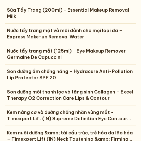
Sữa Tẩy Trang (200ml) - Essential Makeup Removal
Milk
Nước tẩy trang mặt và môi dành cho mọi loại da –
Express Make-up Removal Water
Nước tẩy trang mắt (125ml) - Eye Makeup Remover
Germaine De Capuccini
Son dưỡng ẩm chống năng – Hydracure Anti-Pollution
Lip Protector SPF 20
Son dưỡng môi thanh lọc và tăng sinh Collagen – Excel
Therapy O2 Correction Care Lips & Contour
Kem nâng cơ và dưỡng chống nhăn vùng mắt -
Timexpert Lift (IN) Supreme Definition Eye Contour
Cream
Kem nuôi dưỡng &amp; tái cấu trúc, trẻ hóa da lão hóa
– Timexpert Lift (IN) Neck Tautening &amp; Firming