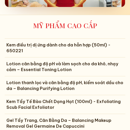
MỸ PHẨM CAO CẤP
Kem điều trị dị ứng dành cho da hỗn hợp (50ml) -
650221
Lotion cân bằng độ pH và làm sạch cho da khô, nhạy
cảm – Essential Toning Lotion
Lotion thanh lọc và cân bằng độ pH, kiểm soát dầu cho
da – Balancing Purifying Lotion
Kem Tẩy Tế Bào Chết Dạng Hạt (100ml) - Exfoliating
Scub Facial Exfoliator
Gel Tẩy Trang, Cân Bằng Da – Balancing Makeup
Removal Gel Germaine De Capuccini