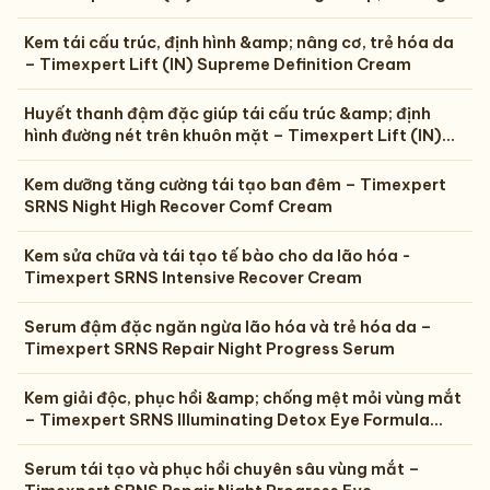
Cream
Kem tái cấu trúc, định hình &amp; nâng cơ, trẻ hóa da
– Timexpert Lift (IN) Supreme Definition Cream
Huyết thanh đậm đặc giúp tái cấu trúc &amp; định
hình đường nét trên khuôn mặt – Timexpert Lift (IN)
Vector Lift Serum
Kem dưỡng tăng cường tái tạo ban đêm – Timexpert
SRNS Night High Recover Comf Cream
Kem sửa chữa và tái tạo tế bào cho da lão hóa -
Timexpert SRNS Intensive Recover Cream
Serum đậm đặc ngăn ngừa lão hóa và trẻ hóa da –
Timexpert SRNS Repair Night Progress Serum
Kem giải độc, phục hồi &amp; chống mệt mỏi vùng mắt
– Timexpert SRNS Illuminating Detox Eye Formula
Cream
Serum tái tạo và phục hồi chuyên sâu vùng mắt –