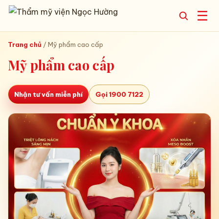
☰
Trang chủ
/
Mỹ phẩm cao cấp
Mỹ phẩm cao cấp
Nhận tư vấn miễn phí
Gọi 1900 7122