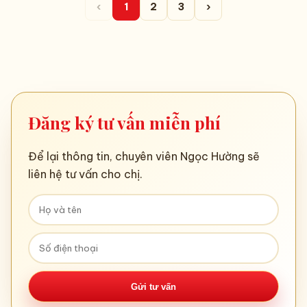
‹
1
2
3
›
Đăng ký tư vấn miễn phí
Để lại thông tin, chuyên viên Ngọc Hường sẽ
liên hệ tư vấn cho chị.
Gửi tư vấn