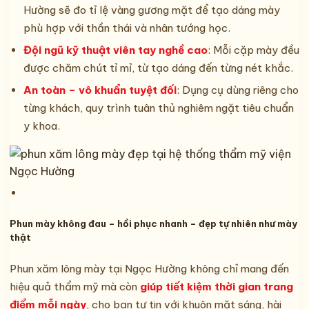
Hường sẽ đo tỉ lệ vàng gương mặt để tạo dáng mày
phù hợp với thần thái và nhân tướng học.
Đội ngũ kỹ thuật viên tay nghề cao
: Mỗi cặp mày đều
được chăm chút tỉ mỉ, từ tạo dáng đến từng nét khắc.
An toàn – vô khuẩn tuyệt đối
: Dụng cụ dùng riêng cho
từng khách, quy trình tuân thủ nghiêm ngặt tiêu chuẩn
y khoa.
Phun mày không đau – hồi phục nhanh – đẹp tự nhiên như mày
thật
Phun xăm lông mày tại Ngọc Hường không chỉ mang đến
hiệu quả thẩm mỹ mà còn
giúp tiết kiệm thời gian trang
điểm mỗi ngày
, cho bạn tự tin với khuôn mặt sáng, hài