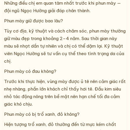
Những điều chị em quan tâm nhất trước khi phun mày —
đội ngũ Ngọc Hường giải đáp chân thành.
Phun mày giữ được bao lâu?
Tùy cơ địa, kỹ thuật và cách chăm sóc, phun mày thường
giữ màu đẹp trong khoảng 2–4 năm. Sau thời gian này
màu sẽ nhạt dần tự nhiên và chị có thể dặm lại. Kỹ thuật
viên Ngọc Hường sẽ tư vấn cụ thể theo tình trạng da của
chị.
Phun mày có đau không?
Trước khi thực hiện, vùng mày được ủ tê nên cảm giác rất
nhẹ nhàng, phần lớn khách chỉ thấy hơi tê. Đầu kim siêu
nhỏ tác động nông trên bề mặt nên hạn chế tối đa cảm
giác khó chịu.
Phun mày có bị trổ xanh, đỏ không?
Hiện tượng trổ xanh, đỏ thường đến từ mực kém chất