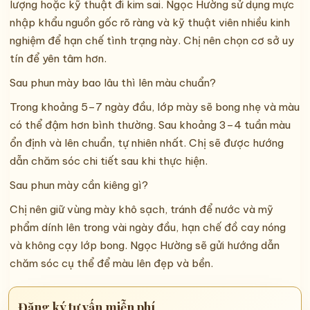
lượng hoặc kỹ thuật đi kim sai. Ngọc Hường sử dụng mực
nhập khẩu nguồn gốc rõ ràng và kỹ thuật viên nhiều kinh
nghiệm để hạn chế tình trạng này. Chị nên chọn cơ sở uy
tín để yên tâm hơn.
Sau phun mày bao lâu thì lên màu chuẩn?
Trong khoảng 5–7 ngày đầu, lớp mày sẽ bong nhẹ và màu
có thể đậm hơn bình thường. Sau khoảng 3–4 tuần màu
ổn định và lên chuẩn, tự nhiên nhất. Chị sẽ được hướng
dẫn chăm sóc chi tiết sau khi thực hiện.
Sau phun mày cần kiêng gì?
Chị nên giữ vùng mày khô sạch, tránh để nước và mỹ
phẩm dính lên trong vài ngày đầu, hạn chế đồ cay nóng
và không cạy lớp bong. Ngọc Hường sẽ gửi hướng dẫn
chăm sóc cụ thể để màu lên đẹp và bền.
Đăng ký tư vấn miễn phí