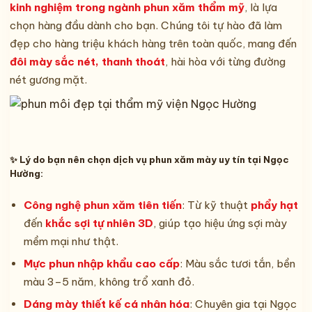
kinh nghiệm trong ngành phun xăm thẩm mỹ
, là lựa
chọn hàng đầu dành cho bạn. Chúng tôi tự hào đã làm
đẹp cho hàng triệu khách hàng trên toàn quốc, mang đến
đôi mày sắc nét, thanh thoát
, hài hòa với từng đường
nét gương mặt.
✨ Lý do bạn nên chọn dịch vụ phun xăm mày uy tín tại Ngọc
Hường:
Công nghệ phun xăm tiên tiến
: Từ kỹ thuật
phẩy hạt
đến
khắc sợi tự nhiên 3D
, giúp tạo hiệu ứng sợi mày
mềm mại như thật.
Mực phun nhập khẩu cao cấp
: Màu sắc tươi tắn, bền
màu 3–5 năm, không trổ xanh đỏ.
Dáng mày thiết kế cá nhân hóa
: Chuyên gia tại Ngọc