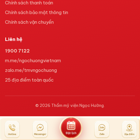
Chính sách thanh toán
Chính sách bảo mật thông tin
Chính sách vận chuyển
Liên hệ
1900 7122
m.me/ngochuongvietnam
zalo.me/tmvngochuong
25
địa điểm toàn quốc
©
2026
Thẩm mỹ viện Ngọc Hường
.