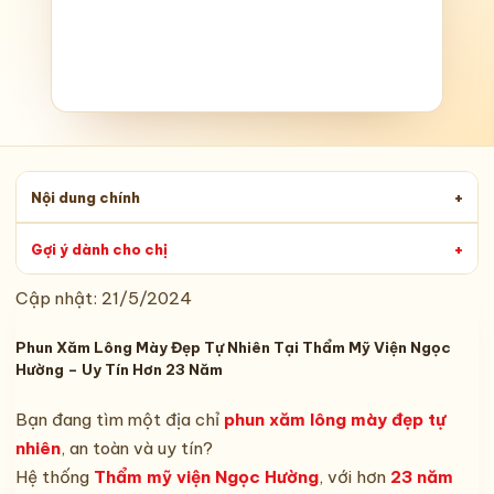
Nội dung chính
+
Gợi ý dành cho chị
+
Cập nhật:
21/5/2024
Phun Xăm Lông Mày Đẹp Tự Nhiên Tại Thẩm Mỹ Viện Ngọc
Hường – Uy Tín Hơn 23 Năm
Bạn đang tìm một địa chỉ
phun xăm lông mày đẹp tự
nhiên
, an toàn và uy tín?
Hệ thống
Thẩm mỹ viện Ngọc Hường
, với hơn
23 năm