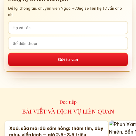
Để lại thông tin, chuyên viên Ngọc Hường sẽ liên hệ tư vấn cho
chị.
Gửi tư vấn
Đọc tiếp
BÀI VIẾT VÀ DỊCH VỤ LIÊN QUAN
Xoá, sửa môi đã xăm hỏng: thâm tím, dày
màu, viền lệch — giá 2,5–3,5 triệu