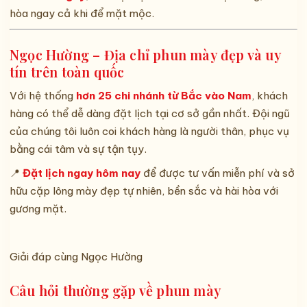
hòa ngay cả khi để mặt mộc.
Ngọc Hường – Địa chỉ phun mày đẹp và uy
tín trên toàn quốc
Với hệ thống
hơn 25 chi nhánh từ Bắc vào Nam
, khách
hàng có thể dễ dàng đặt lịch tại cơ sở gần nhất. Đội ngũ
của chúng tôi luôn coi khách hàng là người thân, phục vụ
bằng cái tâm và sự tận tụy.
📍
Đặt lịch ngay hôm nay
để được tư vấn miễn phí và sở
hữu cặp lông mày đẹp tự nhiên, bền sắc và hài hòa với
gương mặt.
Giải đáp cùng Ngọc Hường
Câu hỏi thường gặp về phun mày