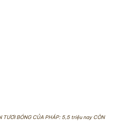
SON TƯƠI BÓNG CỦA PHÁP: 5,5 triệu nay CÒN