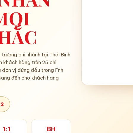
MỌI
HẮC
 trương chi nhánh tại Thái Bình
n khách hàng trên 25 chi
 đơn vị đứng đầu trong lĩnh
mang đến cho khách hàng
22
1:1
BH