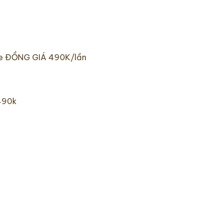
ome ĐỒNG GIÁ 490K/lần
 490k