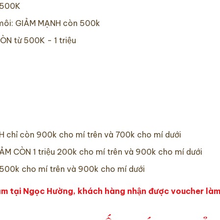
N 500K
́a môi: GIẢM MẠNH còn 500k
ÒN từ 500K - 1 triệu
H chỉ còn 900k cho mí trên và 700k cho mí dưới
IẢM CÒN 1 triệu 200k cho mí trên và 900k cho mí dưới
̣u 500k cho mí trên và 900k cho mí dưới
 tại Ngọc Hường, khách hàng nhận được voucher làm đ