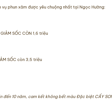
h vụ phun xăm được yêu chuộng nhất tại Ngọc Hường:
̣u GIẢM SỐC CÒN 1,6 triệu
ẢM SỐC còn 3,5 triệu
 mịn đến 10 năm, cam kết không bết màu Đặc biệt CẤY 