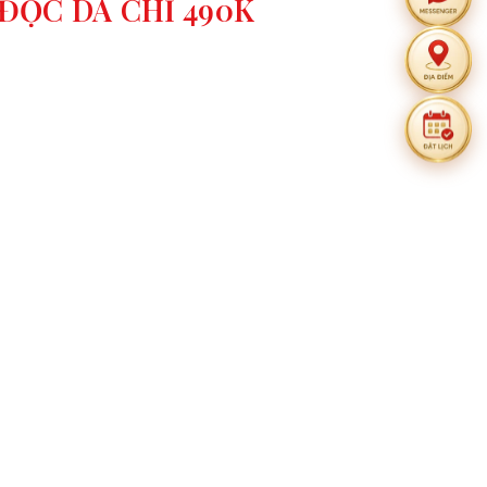
 ĐỘC DA CHỈ 490K