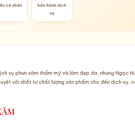
vấn cá nhân
bảo hành dịch
vụ
̀ dịch vụ phun xăm thẩm mỹ và làm đẹp da, nhưng Ngọc Hư
tuyệt vời nhất từ chất lượng sản phẩm cho đến dịch vụ
 XĂM