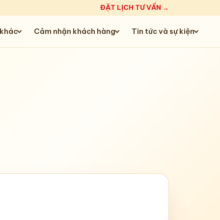
ĐẶT LỊCH TƯ VẤN →
 khác
Cảm nhận khách hàng
Tin tức và sự kiện