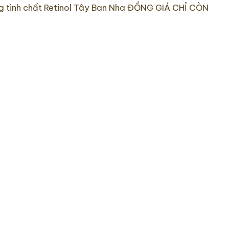
̀ng tinh chất Retinol Tây Ban Nha ĐỒNG GIÁ CHỈ CÒN