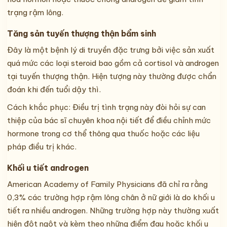
trạng rậm lông.
Tăng sản tuyến thượng thận bẩm sinh
Đây là một bệnh lý di truyền đặc trưng bởi việc sản xuất
quá mức các loại steroid bao gồm cả cortisol và androgen
tại tuyến thượng thận. Hiện tượng này thường được chẩn
đoán khi đến tuổi dậy thì.
Cách khắc phục: Điều trị tình trạng này đòi hỏi sự can
thiệp của bác sĩ chuyên khoa nội tiết để điều chỉnh mức
hormone trong cơ thể thông qua thuốc hoặc các liệu
pháp điều trị khác.
Khối u tiết androgen
American Academy of Family Physicians đã chỉ ra rằng
0,3% các trường hợp rậm lông chân ở nữ giới là do khối u
tiết ra nhiều androgen. Những trường hợp này thường xuất
hiện đột ngột và kèm theo những điểm đau hoặc khối u