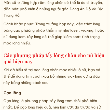
Một số trường hợp rậm lông chân có thể là do di truyền,
đặc biệt phổ biến ở những người gốc Đông Ấn Độ và Địa
Trung Hải.
Cách khắc phục: Trong trường hợp này, việc triệt lông
bằng các phương pháp thẩm mỹ như laser, waxing, hoặc
sử dụng kem tẩy lông có thể giúp kiểm soát tình trạng
mọc lông nhiều.
Các phương pháp tẩy lông chân cho nữ hiệu
quả hiện nay
Khi đã hiểu rõ tại sao lông chân mọc nhiều ở nữ, bạn có
thể dễ dàng tìm cách xóa bỏ những vio-long cứng đầu
này bằng những cách sau:
Cạo lông
Cạo lông là phương pháp tẩy lông tạm thời phổ biến
nhất. Để cạo lông hiệu quả, nên làm ướt da trước và sử