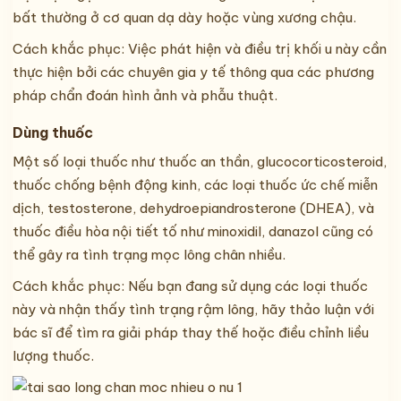
bất thường ở cơ quan dạ dày hoặc vùng xương chậu.
Cách khắc phục: Việc phát hiện và điều trị khối u này cần
thực hiện bởi các chuyên gia y tế thông qua các phương
pháp chẩn đoán hình ảnh và phẫu thuật.
Dùng thuốc
Một số loại thuốc như thuốc an thần, glucocorticosteroid,
thuốc chống bệnh động kinh, các loại thuốc ức chế miễn
dịch, testosterone, dehydroepiandrosterone (DHEA), và
thuốc điều hòa nội tiết tố như minoxidil, danazol cũng có
thể gây ra tình trạng mọc lông chân nhiều.
Cách khắc phục: Nếu bạn đang sử dụng các loại thuốc
này và nhận thấy tình trạng rậm lông, hãy thảo luận với
bác sĩ để tìm ra giải pháp thay thế hoặc điều chỉnh liều
lượng thuốc.