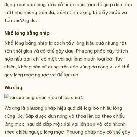
dụng kem cạo lông, dầu xả hoặc sữa tắm để giúp dao cạo
lướt nhẹ nhàng trên da, tránh tình trạng bị trầy xước và
tổn thương da.
Nhổ lông bằng nhíp
Nhổ lông bằng nhíp là cách tẩy lông hiệu quả nhưng rất
tốn thời gian và có thể gây đau. Phương pháp này thích
hợp nếu bạn chỉ có một vài sợi lông muốn loại bỏ. Tuy
nhiên, không nên sử dụng trên các vùng da rộng vì có thể
gây lông mọc ngược và để lại sẹo.
Waxing
Waxing là phương pháp hiệu quả để loại bỏ nhiều lông
cùng lúc. Sáp được đun nóng và thoa lên da theo chiều
lông mọc, sau đó đắp một dải vải lên sáp và kéo nhanh
theo chiều ngược lông mọc. Phương pháp này có thể gây