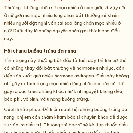
Thường thì lông chân sẽ mọc nhiều ở nam giới, vì vậy nếu
ở nữ giới mà mọc nhiều lông chân bất thường sẽ khiến
nhiều người đặt nghi vấn tại sao lông chân mọc nhiều ở
nữ? Dưới đây là những nguyên nhân giải thích cho điều
này:
Hội chứng buồng trứng đa nang
Tình trạng này thường bắt đầu từ tuổi dậy thì khi cơ thể
có những thay đổi bất thường về hormone sinh dục, dẫn
đến sản xuất quá nhiều hormone androgen. Điều này không
chỉ gây ra tình trạng mọc nhiều lông chân mà còn có thể
gây ra các triệu chứng khác như kinh nguyệt không đều,
béo phì, vô sinh, và u nang buồng trứng.
Cách khắc phục: Để kiểm soát hội chứng buồng trứng đa
nang, chị em cần thăm khám bác sĩ chuyên khoa để được
tư vấn và điều trị. Thường thì bác sĩ sẽ kê đơn thuốc điều
hòa hormon hoặc thuốc chống androgen để giảm tình