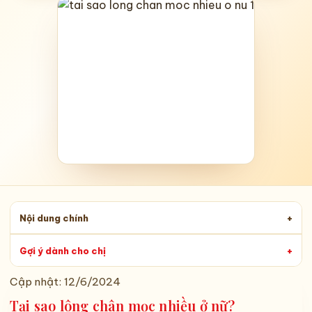
Nội dung chính
+
Gợi ý dành cho chị
+
Cập nhật:
12/6/2024
Tại sao lông chân mọc nhiều ở nữ?