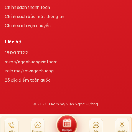
Chính sách thanh toán
Chính sách bảo mật thông tin
Chính sách vận chuyển
Liên hệ
1900 7122
m.me/ngochuongvietnam
zalo.me/tmvngochuong
25
địa điểm toàn quốc
©
2026
Thẩm mỹ viện Ngọc Hường
.