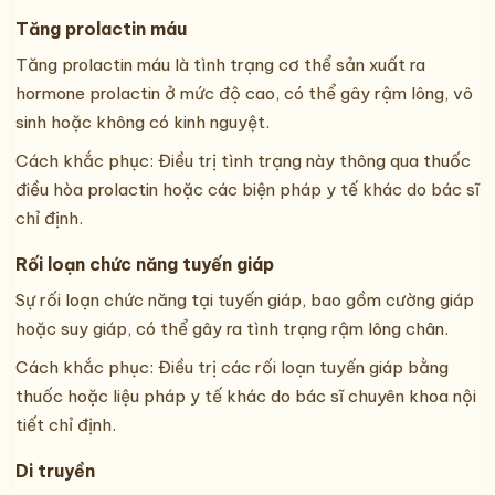
Tăng prolactin máu
Tăng prolactin máu là tình trạng cơ thể sản xuất ra
hormone prolactin ở mức độ cao, có thể gây rậm lông, vô
sinh hoặc không có kinh nguyệt.
Cách khắc phục: Điều trị tình trạng này thông qua thuốc
điều hòa prolactin hoặc các biện pháp y tế khác do bác sĩ
chỉ định.
Rối loạn chức năng tuyến giáp
Sự rối loạn chức năng tại tuyến giáp, bao gồm cường giáp
hoặc suy giáp, có thể gây ra tình trạng rậm lông chân.
Cách khắc phục: Điều trị các rối loạn tuyến giáp bằng
thuốc hoặc liệu pháp y tế khác do bác sĩ chuyên khoa nội
tiết chỉ định.
Di truyền