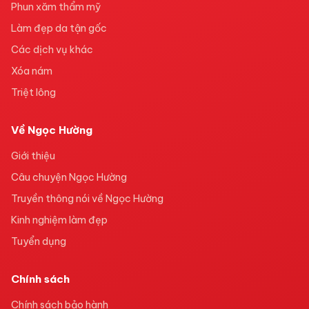
Phun xăm thẩm mỹ
Làm đẹp da tận gốc
Các dịch vụ khác
Xóa nám
Triệt lông
Về Ngọc Hường
Giới thiệu
Câu chuyện Ngọc Hường
Truyền thông nói về Ngọc Hường
Kinh nghiệm làm đẹp
Tuyển dụng
Chính sách
Chính sách bảo hành