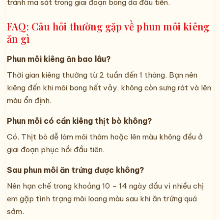
tránh ma sát trong giai đoạn bong da đầu tiên.
FAQ: Câu hỏi thường gặp về phun môi kiêng
ăn gì
Phun môi kiêng ăn bao lâu?
Thời gian kiêng thường từ 2 tuần đến 1 tháng. Bạn nên
kiêng đến khi môi bong hết vảy, không còn sưng rát và lên
màu ổn định.
Phun môi có cần kiêng thịt bò không?
Có. Thịt bò dễ làm môi thâm hoặc lên màu không đều ở
giai đoạn phục hồi đầu tiên.
Sau phun môi ăn trứng được không?
Nên hạn chế trong khoảng 10 - 14 ngày đầu vì nhiều chị
em gặp tình trạng môi loang màu sau khi ăn trứng quá
sớm.