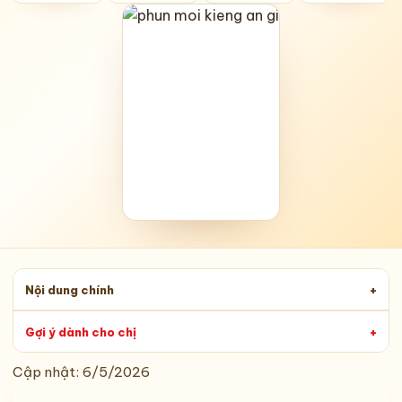
Nội dung chính
+
Gợi ý dành cho chị
+
Cập nhật:
6/5/2026