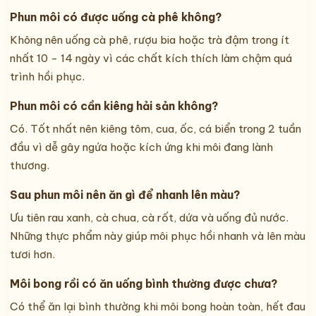
Phun môi có được uống cà phê không?
Không nên uống cà phê, rượu bia hoặc trà đậm trong ít
nhất 10 - 14 ngày vì các chất kích thích làm chậm quá
trình hồi phục.
Phun môi có cần kiêng hải sản không?
Có. Tốt nhất nên kiêng tôm, cua, ốc, cá biển trong 2 tuần
đầu vì dễ gây ngứa hoặc kích ứng khi môi đang lành
thương.
Sau phun môi nên ăn gì để nhanh lên màu?
Ưu tiên rau xanh, cà chua, cà rốt, dứa và uống đủ nước.
Những thực phẩm này giúp môi phục hồi nhanh và lên màu
tươi hơn.
Môi bong rồi có ăn uống bình thường được chưa?
Có thể ăn lại bình thường khi môi bong hoàn toàn, hết đau