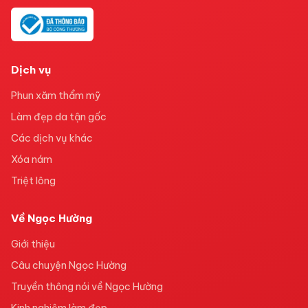
Dịch vụ
Phun xăm thẩm mỹ
Làm đẹp da tận gốc
Các dịch vụ khác
Xóa nám
Triệt lông
Về Ngọc Hường
Giới thiệu
Câu chuyện Ngọc Hường
Truyền thông nói về Ngọc Hường
Kinh nghiệm làm đẹp