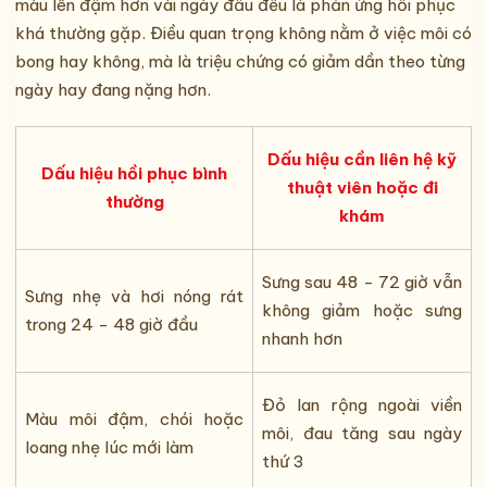
màu lên đậm hơn vài ngày đầu đều là phản ứng hồi phục
khá thường gặp. Điều quan trọng không nằm ở việc môi có
bong hay không, mà là triệu chứng có giảm dần theo từng
ngày hay đang nặng hơn.
Dấu hiệu cần liên hệ kỹ
Dấu hiệu hồi phục bình
thuật viên hoặc đi
thường
khám
Sưng sau 48 - 72 giờ vẫn
Sưng nhẹ và hơi nóng rát
không giảm hoặc sưng
trong 24 - 48 giờ đầu
nhanh hơn
Đỏ lan rộng ngoài viền
Màu môi đậm, chói hoặc
môi, đau tăng sau ngày
loang nhẹ lúc mới làm
thứ 3