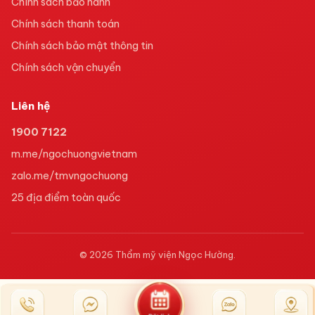
Chính sách bảo hành
Chính sách thanh toán
Chính sách bảo mật thông tin
Chính sách vận chuyển
Liên hệ
1900 7122
m.me/ngochuongvietnam
zalo.me/tmvngochuong
25
địa điểm toàn quốc
©
2026
Thẩm mỹ viện Ngọc Hường
.