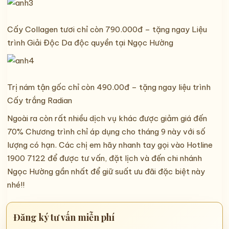
Cấy Collagen tươi chỉ còn 790.000đ – tặng ngay Liệu
trình Giải Độc Da độc quyền tại Ngọc Hường
Trị nám tận gốc chỉ còn 490.00đ – tặng ngay liệu trình
Cấy trắng Radian
Ngoài ra còn rất nhiều dịch vụ khác được giảm giá đến
70% Chương trình chỉ áp dụng cho tháng 9 này với số
lượng có hạn. Các chị em hãy nhanh tay gọi vào Hotline
1900 7122 để được tư vấn, đặt lịch và đến chi nhánh
Ngọc Hường gần nhất để giữ suất ưu đãi đặc biệt này
nhé!!
Đăng ký tư vấn miễn phí