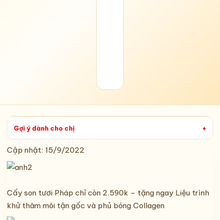
Gợi ý dành cho chị
+
Cập nhật:
15/9/2022
Cấy son tươi Pháp chỉ còn 2.590k – tặng ngay Liệu trình
khử thâm môi tận gốc và phủ bóng Collagen