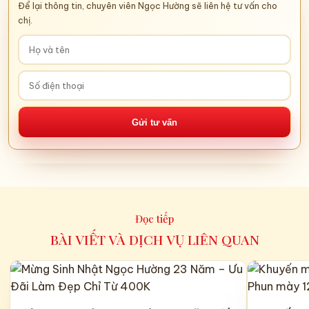
Để lại thông tin, chuyên viên Ngọc Hường sẽ liên hệ tư vấn cho
chị.
Gửi tư vấn
Đọc tiếp
BÀI VIẾT VÀ DỊCH VỤ LIÊN QUAN