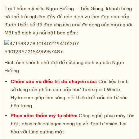
Tại Thẩm mỹ viện Ngọc Hường – Tiền Giang, khách hàng
có thể trải nghiệm đầy đủ các dịch vụ làm đẹp cao cấp,
được thiết kế để đáp ứng nhu cầu đa dạng của mọi người.
Một số dịch vụ nổi bật bao gồm:
Hình ảnh khách chờ đợi để sử dụng dịch vụ bên Ngọc
Hường
Chăm sóc và điều trị da chuyên sâu:
Các liệu trình
sử dụng sản phẩm cao cấp như Timexpert White,
Hydracure giúp làm sáng, cải thiện kết cấu da từ sâu
bên trong.
Phun xăm thẩm mỹ tự nhiên:
Công nghệ phun mày tán
bột, phun môi collagen mang lại vẻ đẹp tự nhiên, hài
hòa với từng gương mặt.