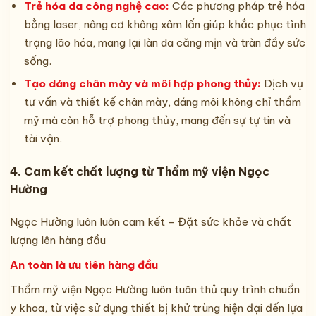
Trẻ hóa da công nghệ cao:
Các phương pháp trẻ hóa
bằng laser, nâng cơ không xâm lấn giúp khắc phục tình
trạng lão hóa, mang lại làn da căng mịn và tràn đầy sức
sống.
Tạo dáng chân mày và môi hợp phong thủy:
Dịch vụ
tư vấn và thiết kế chân mày, dáng môi không chỉ thẩm
mỹ mà còn hỗ trợ phong thủy, mang đến sự tự tin và
tài vận.
4. Cam kết chất lượng từ Thẩm mỹ viện Ngọc
Hường
Ngọc Hường luôn luôn cam kết - Đặt sức khỏe và chất
lượng lên hàng đầu
An toàn là ưu tiên hàng đầu
Thẩm mỹ viện Ngọc Hường luôn tuân thủ quy trình chuẩn
y khoa, từ việc sử dụng thiết bị khử trùng hiện đại đến lựa