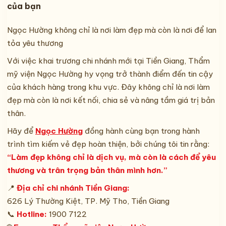
của bạn
Ngọc Hường không chỉ là nơi làm đẹp mà còn là nơi để lan
tỏa yêu thương
Với việc khai trương chi nhánh mới tại Tiền Giang, Thẩm
mỹ viện Ngọc Hường hy vọng trở thành điểm đến tin cậy
của khách hàng trong khu vực. Đây không chỉ là nơi làm
đẹp mà còn là nơi kết nối, chia sẻ và nâng tầm giá trị bản
thân.
Hãy để
Ngọc Hường
đồng hành cùng bạn trong hành
trình tìm kiếm vẻ đẹp hoàn thiện, bởi chúng tôi tin rằng:
“Làm đẹp không chỉ là dịch vụ, mà còn là cách để yêu
thương và trân trọng bản thân mình hơn.”
📍
Địa chỉ chi nhánh Tiền Giang:
626 Lý Thường Kiệt, TP. Mỹ Tho, Tiền Giang
📞
Hotline:
1900 7122