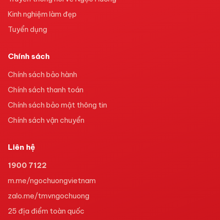
Kinh nghiệm làm đẹp
Tuyển dụng
Chính sách
Chính sách bảo hành
Chính sách thanh toán
Chính sách bảo mật thông tin
Chính sách vận chuyển
Liên hệ
1900 7122
m.me/ngochuongvietnam
zalo.me/tmvngochuong
25
địa điểm toàn quốc