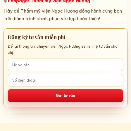
🌐
Fanpage:
Thẩm mỹ viện Ngọc Hường
Hãy để Thẩm mỹ viện Ngọc Hường đồng hành cùng bạn
trên hành trình chinh phục vẻ đẹp hoàn thiện!
Đăng ký tư vấn miễn phí
Để lại thông tin, chuyên viên Ngọc Hường sẽ liên hệ tư vấn cho
chị.
Gửi tư vấn