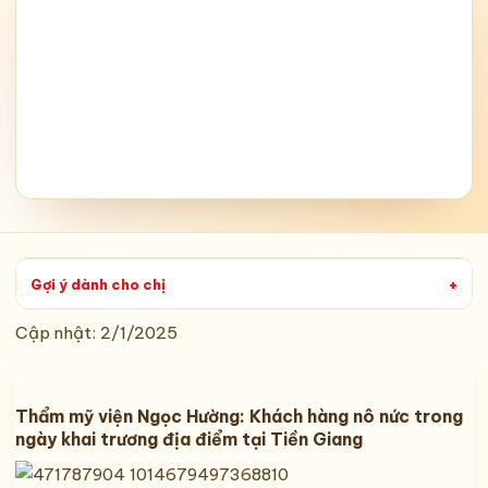
Gợi ý dành cho chị
+
Cập nhật:
2/1/2025
Thẩm mỹ viện Ngọc Hường: Khách hàng nô nức trong
ngày khai trương địa điểm tại Tiền Giang