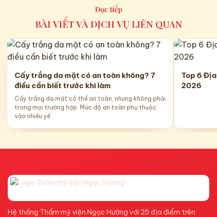
Đọc tiếp
BÀI VIẾT VÀ DỊCH VỤ LIÊN QUAN
Cấy trắng da mặt có an toàn không? 7
Top 6 Địa
điều cần biết trước khi làm
2026
Cấy trắng da mặt có thể an toàn, nhưng không phải
trong mọi trường hợp. Mức độ an toàn phụ thuộc
vào nhiều yế
Hệ thống Thẩm mỹ viện Ngọc Hường với 25 địa điểm trên