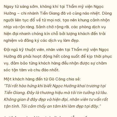
Ngay từ sáng sớm, không khí tại Thẩm mỹ viện Ngọc
Hường – chi nhánh Tiền Giang đã vô cùng náo nhiệt. Dòng
người liên tục đổ về từ mọi nơi, tạo nên khung cảnh nhộn
nhịp và rộn ràng. Sảnh chờ rộng rãi, các phòng dịch vụ
hiện đại nhanh chóng kín chỗ bởi lượng khách đến trải
nghiệm và đăng ký các dịch vụ làm đẹp.
Đội ngũ kỹ thuật viên, nhân viên tại Thẩm mỹ viện Ngọc
Hường đã phải hoạt động hết công suất để kịp thời phục
vụ, đảm bảo từng khách hàng đều nhận được sự chăm
sóc tận tâm và chu đáo nhất.
Một khách hàng đến từ Gò Công chia sẻ:
"Tôi rất hào hứng khi biết Ngọc Hường khai trương tại
Tiền Giang. Đây là thương hiệu mà tôi tin tưởng từ lâu.
Không gian ở đây đẹp và hiện đại, nhân viên tư vấn rất
tận tình. Tôi cảm thấy an tâm khi làm đẹp tại đây."