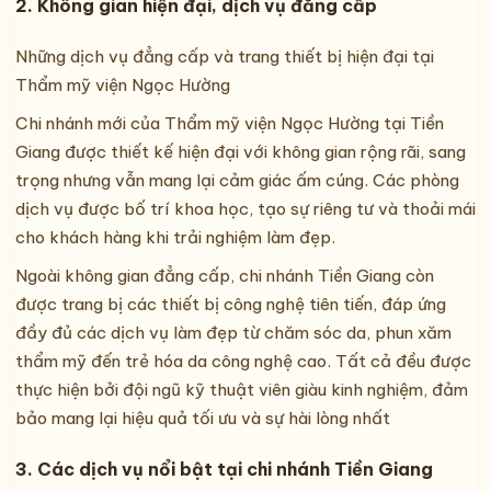
2. Không gian hiện đại, dịch vụ đẳng cấp
Những dịch vụ đẳng cấp và trang thiết bị hiện đại tại
Thẩm mỹ viện Ngọc Hường
Chi nhánh mới của Thẩm mỹ viện Ngọc Hường tại Tiền
Giang được thiết kế hiện đại với không gian rộng rãi, sang
trọng nhưng vẫn mang lại cảm giác ấm cúng. Các phòng
dịch vụ được bố trí khoa học, tạo sự riêng tư và thoải mái
cho khách hàng khi trải nghiệm làm đẹp.
Ngoài không gian đẳng cấp, chi nhánh Tiền Giang còn
được trang bị các thiết bị công nghệ tiên tiến, đáp ứng
đầy đủ các dịch vụ làm đẹp từ chăm sóc da, phun xăm
thẩm mỹ đến trẻ hóa da công nghệ cao. Tất cả đều được
thực hiện bởi đội ngũ kỹ thuật viên giàu kinh nghiệm, đảm
bảo mang lại hiệu quả tối ưu và sự hài lòng nhất
3. Các dịch vụ nổi bật tại chi nhánh Tiền Giang